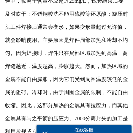
验中，氯离子含量不应超过25mg/L，试验结束后要
及时吹干；不锈钢酸洗不能用硫酸等还原酸；旋压封
头工件焊接后通常会变形，如果变形量超过允许值，
就会影响使用。主要原因是焊件局部加热和冷却不均
匀。因为焊接时，焊件只在局部区域加热到高温，离
焊缝越近，温度越高，膨胀越大。然而，加热区域的
金属不能自由膨胀，因为它们受到周围温度较低的金
属的阻碍。冷却时，由于周围金属的限制，不能自由
收缩。因此，这部分加热的金属具有拉应力，而其他
金属具有与之平衡的压应力。7000分瓣封头的加工是
在线客服
利用常规或专用冲压设备的动力，使板材在模具中直