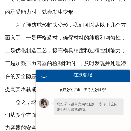
的承受能力时，就会发生变形。
为了预防球形封头变形，我们可以从以下几个方
面入手：一是严格选材，确保材料的纯度和均匀性；
二是优化制造工艺，提高模具精度和过程控制能力；
三是加强压力容器的检测和维护，及时发现并处理潜
在线客服
在的安全隐患；四是合理设计封头的结构和尺寸，以
提高其承载能力和稳定性。
欢迎您的咨询，期待为您服务!
总之，球形封头变形是一个复杂的问题，需要我
您好呀～很高兴为您服务！😊 有什么问
题都可以跟我说哦。
们从多个方面入手进行预防。只有这样，才能确保压
力容器的安全性和可靠性，为人们的生产和生活提供