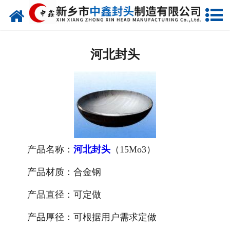
网站首页
河北椭圆封头
河北封头
河北不锈钢封头
河北封头厂家
河北球形封头
河北椎体封头
产品名称：
河北封头
（15Mo3）
河北库存类
产品材质：合金钢
产品直径：可定做
河北热压模具
产品厚径：可根据用户需求定做
河北7000分瓣封头