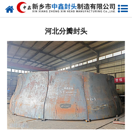
网站首页
河北椭圆封头
河北分瓣封头
河北不锈钢封头
河北封头厂家
河北球形封头
河北椎体封头
河北库存类
河北热压模具
河北7000分瓣封头