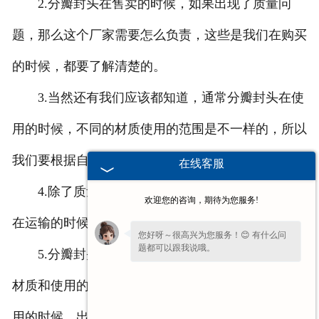
2.分瓣封头在售卖的时候，如果出现了质量问
题，那么这个厂家需要怎么负责，这些是我们在购买
的时候，都要了解清楚的。
3.当然还有我们应该都知道，通常分瓣封头在使
用的时候，不同的材质使用的范围是不一样的，所以
我们要根据自身的需求选择合适的材质。
在线客服
4.除了质量上的问题，我们还要注意，分瓣封头
欢迎您的咨询，期待为您服务!
在运输的时候，一些防护，这样能减少划伤等问题。
您好呀～很高兴为您服务！😊 有什么问
题都可以跟我说哦。
5.分瓣封头在进行焊接的时候，也要注意，根据
请问您是想了解产品详情、报价，还是售
材质和使用的环境，选择合适的焊接方式，减少在使
后相关问题呢？
用的时候，出现变形的情况。