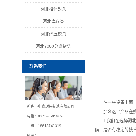
河北椎体封头
河北库存类
河北热压模具
河北7000分瓣封头
联系我们
在一些设备上面，为
新乡市中鑫封头制造有限公司
那么这个产品在购买
电话：0373-7595969
1.我们在选择
河
手机：18613741319
候，是否有稳定的技
邮箱：