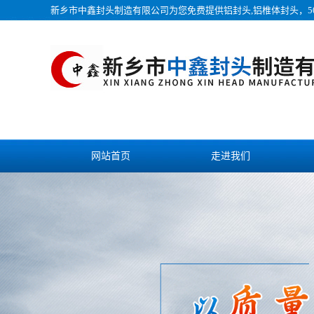
新乡市中鑫封头制造有限公司为您免费提供
铝封头
,铝椎体封头，5
网站首页
走进我们
视频中心
发货现场