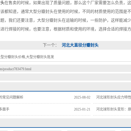
封头
在售卖的时候，如果出现了质量问题，那么这个厂家需要怎么负责，
该都知道，通常大型分瓣封头在使用的时候，不同的材质使用的范围是不
题，我们还要注意，大型分瓣封头在运输的时候，一些防护，这样能减少
进行焊接的时候，也要注意，根据材质和使用的环境，选择合适的焊接方
下一个：
河北大直径分瓣封头
,大型分瓣封头价格,大型分瓣封头批发
com/product783479.html
的常见问题解析
2025-08-02
河北球形封头应力特
多面手
2025-01-21
河北球形封头变形：