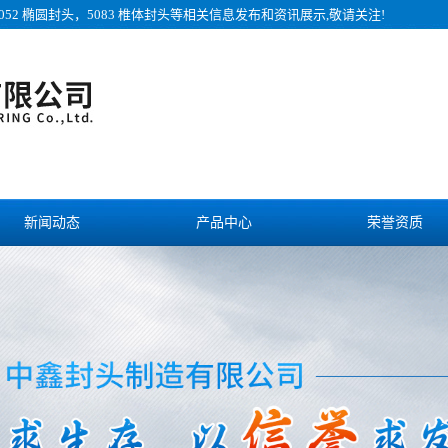
052 椭圆封头，5083 椎体封头等相关信息发布和资讯展示,敬请关注!
新闻动态
产品中心
荣誉资质
诚聘英才
联系我们