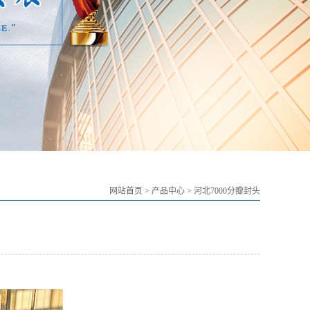
网站首页
>
产品中心
>
河北7000分瓣封头