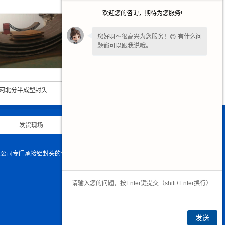
欢迎您的咨询，期待为您服务!
您好呀～很高兴为您服务！😊 有什么问
题都可以跟我说哦。
您好，在线客服已就位，方便说下需求
吗？我快速帮您对接处理。
河北椭圆封头
河北分半成型封头
|
发货现场
|
诚聘英才
|
联系我们
|
有限公司专门承接铝封头的生产与加工,欢迎致电咨询.
发送