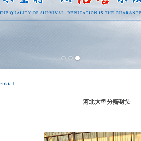
Previous slide
Next slide
t details
河北大型分瓣封头