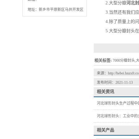
2.大型分瓣
河北
地址：新乡市平原新区马井开发区
3.当然还有我们应
4.除了质量上的问
5.大型分瓣封头在
相关标签:
7000分瓣封头
来源：
http://hebei.hnzxft.
发布时间：2021-11-13
相关资讯
河北球形封头生产过程中
河北球形封头：工业中的
相关产品