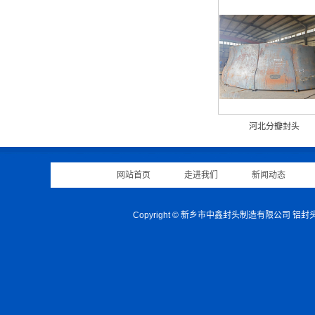
河北分瓣封头
网站首页
|
走进我们
|
新闻动态
|
Copyright © 新乡市中鑫封头制造有限公