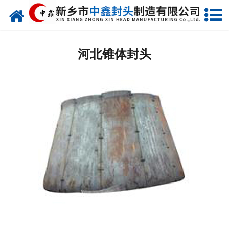
网站首页
河北椭圆封头
河北锥体封头
河北不锈钢封头
河北封头厂家
河北球形封头
河北椎体封头
河北库存类
河北热压模具
河北7000分瓣封头