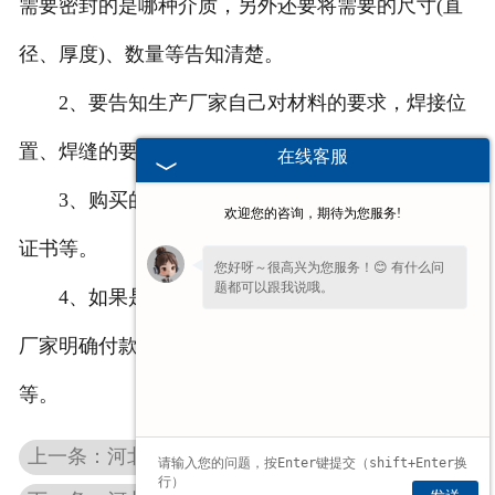
需要密封的是哪种介质，另外还要将需要的尺寸(直
径、厚度)、数量等告知清楚。
2、要告知生产厂家自己对材料的要求，焊接位
置、焊缝的要求等。
在线客服
3、购买的时候要查看其相关的生产资料、合格
欢迎您的咨询，期待为您服务!
证书等。
您好呀～很高兴为您服务！😊 有什么问
题都可以跟我说哦。
4、如果是通过互联网进行的购买，消费者要和
厂家明确付款方式、交货地点、邮寄方式、售后服务
等。
上一条：河北半球型封头