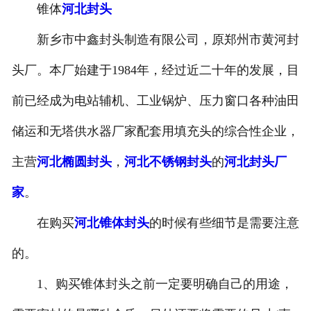
锥体
河北封头
新乡市中鑫封头制造有限公司，原郑州市黄河封
头厂。本厂始建于1984年，经过近二十年的发展，目
前已经成为电站辅机、工业锅炉、压力窗口各种油田
储运和无塔供水器厂家配套用填充头的综合性企业，
主营
河北椭圆封头
，
河北不锈钢封头
的
河北封头厂
家
。
在购买
河北锥体封头
的时候有些细节是需要注意
的。
1、购买锥体封头之前一定要明确自己的用途，