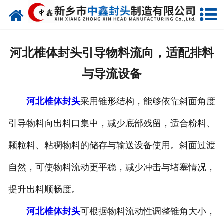
网站首页
走进我们
河北椎体封头引导物料流向，适配排料
新闻动态
与导流设备
产品中心
河北椎体封头
采用锥形结构，能够依靠斜面角度
荣誉资质
引导物料向出料口集中，减少底部残留，适合粉料、
生产现场
颗粒料、粘稠物料的储存与输送设备使用。斜面过渡
成功案例
自然，可使物料流动更平稳，减少冲击与堵塞情况，
提升出料顺畅度。
视频中心
河北椎体封头
可根据物料流动性调整锥角大小，
发货现场