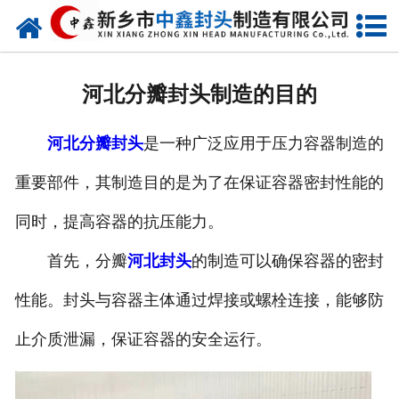
网站首页
走进我们
河北分瓣封头制造的目的
新闻动态
河北分瓣封头
是一种广泛应用于压力容器制造的
产品中心
重要部件，其制造目的是为了在保证容器密封性能的
荣誉资质
同时，提高容器的抗压能力。
生产现场
首先，分瓣
河北封头
的制造可以确保容器的密封
成功案例
性能。封头与容器主体通过焊接或螺栓连接，能够防
止介质泄漏，保证容器的安全运行。
视频中心
发货现场