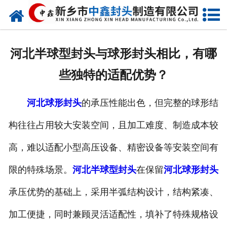
网站首页
走进我们
河北半球型封头与球形封头相比，有哪
新闻动态
些独特的适配优势？
产品中心
河北球形封头
的承压性能出色，但完整的球形结
荣誉资质
构往往占用较大安装空间，且加工难度、制造成本较
生产现场
高，难以适配小型高压设备、精密设备等安装空间有
成功案例
限的特殊场景。
河北半球型封头
在保留
河北球形封头
承压优势的基础上，采用半弧结构设计，结构紧凑、
视频中心
加工便捷，同时兼顾灵活适配性，填补了特殊规格设
发货现场