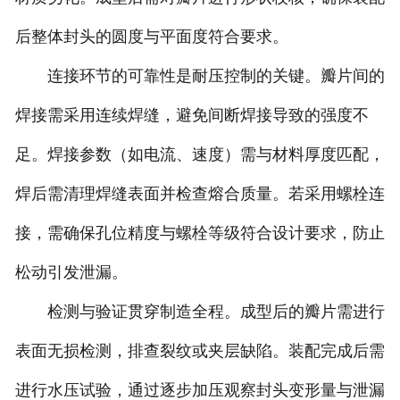
后整体封头的圆度与平面度符合要求。
连接环节的可靠性是耐压控制的关键。瓣片间的
焊接需采用连续焊缝，避免间断焊接导致的强度不
足。焊接参数（如电流、速度）需与材料厚度匹配，
焊后需清理焊缝表面并检查熔合质量。若采用螺栓连
接，需确保孔位精度与螺栓等级符合设计要求，防止
松动引发泄漏。
检测与验证贯穿制造全程。成型后的瓣片需进行
表面无损检测，排查裂纹或夹层缺陷。装配完成后需
进行水压试验，通过逐步加压观察封头变形量与泄漏