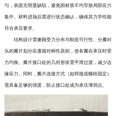
匀，表面无明显缺陷，避免因材质不均导致局部应力
诚聘英才
集中。材料进场后需进行状态确认，确保其力学性能
联系我们
符合承压要求。
结构设计需兼顾受力分布与制造可行性。分瓣封
头的瓣片划分应遵循对称性原则，使各瓣在承压时受
力均衡。瓣片接口处的几何形状需平滑过渡，减少边
缘应力。同时，瓣片连接方式（如焊接或螺栓固定）
需具备足够的强度，防止接口处成为承压薄弱点。