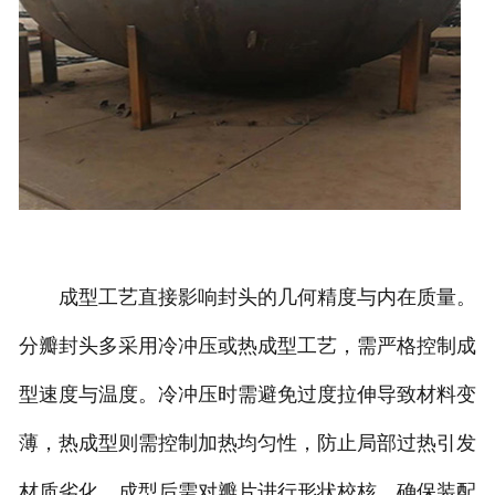
成型工艺直接影响封头的几何精度与内在质量。
分瓣封头多采用冷冲压或热成型工艺，需严格控制成
型速度与温度。冷冲压时需避免过度拉伸导致材料变
薄，热成型则需控制加热均匀性，防止局部过热引发
材质劣化。成型后需对瓣片进行形状校核，确保装配