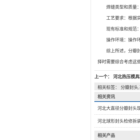
焊缝类型和质量：分
工艺要求：根据实际
现有标准和规范：根
操作环境：操作环境
综上所述，分瓣封头
择时需要综合考虑这
上一个：
河北热压模具
相关标签： 分瓣封头
相关资讯
河北大直径分瓣封头
河北球形封头检修拆
相关产品