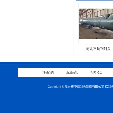
河北不锈钢封头
网站首页
|
走进我们
|
新闻动态
|
Copyright © 新乡市中鑫封头制造有限公