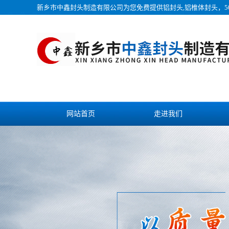
新乡市中鑫封头制造有限公司为您免费提供
铝封头
,铝椎体封头，5
网站首页
走进我们
视频中心
发货现场