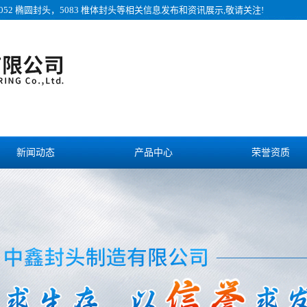
052 椭圆封头，5083 椎体封头等相关信息发布和资讯展示,敬请关注!
新闻动态
产品中心
荣誉资质
诚聘英才
联系我们