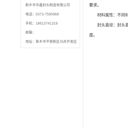
要求。
新乡市中鑫封头制造有限公司
电话：0373-7595969
材料属性：不同材料
手机：18613741319
封头直径：封头直径
邮箱：
度。
地址：新乡市平原新区马井开发区