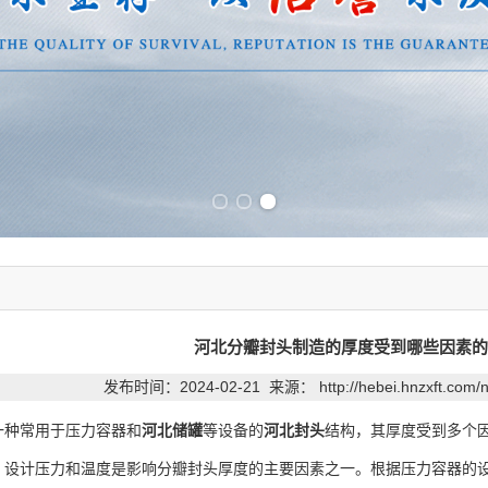
Previous slide
Next slide
河北分瓣封头制造的厚度受到哪些因素的
发布时间：2024-02-21 来源：
http://hebei.hnzxft.com
一种常用于压力容器和
河北储罐
等设备的
河北封头
结构，其厚度受到多个
计压力和温度是影响分瓣封头厚度的主要因素之一。根据压力容器的设