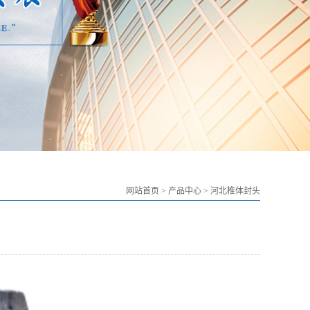
网站首页
>
产品中心
>
河北椎体封头