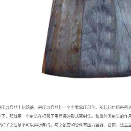
：
是压力容器上的端盖，是压力容器的一个主要承压部件。所起的作用是密
伸了，那就用一个封头在把管子用焊接的形式密封住。和椎体类封头的作
焊好了之后是不可以再拆卸的。与之配套的管件有压力容器、管道、法兰