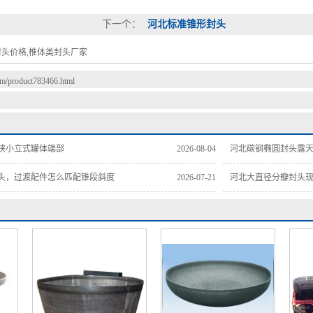
下一个：
河北标准锥形封头
封头价格,椎体类封头厂家
com/product783466.html
狭小立式罐体端部
2026-08-04
河北碳钢椭圆封头露
头，过渡配件怎么匹配锥段斜度
2026-07-21
河北大直径分瓣封头