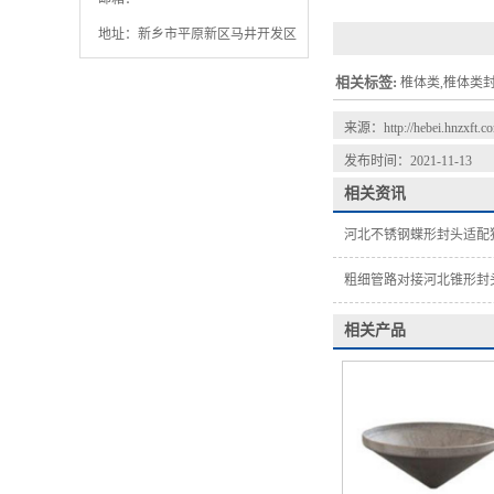
地址：新乡市平原新区马井开发区
相关标签:
椎体类,椎体类
来源：
http://hebei.hnzxft.
发布时间：2021-11-13
相关资讯
河北不锈钢蝶形封头适配
粗细管路对接河北锥形封
相关产品