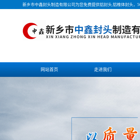
新乡市中鑫封头制造有限公司为您免费提供
铝封头
,铝椎体封头，5
网站首页
走进我们
视频中心
发货现场