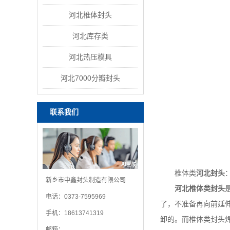
河北椎体封头
河北库存类
河北热压模具
河北7000分瓣封头
联系我们
椎体类
河北封头
新乡市中鑫封头制造有限公司
河北椎体类封头
电话：0373-7595969
了，不准备再向前延
手机：18613741319
卸的。而椎体类封头
邮箱：