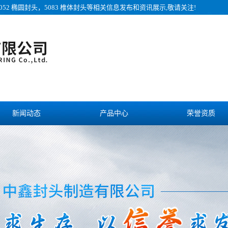
052 椭圆封头，5083 椎体封头等相关信息发布和资讯展示,敬请关注!
新闻动态
产品中心
荣誉资质
诚聘英才
联系我们