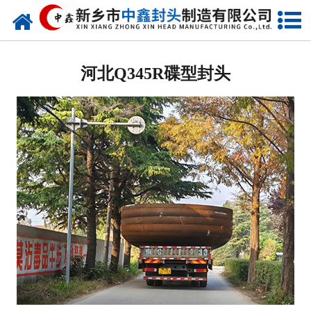
网站首页
河北椭圆封头
河北Q345R碟型封头
河北不锈钢封头
河北封头厂家
河北球形封头
河北椎体封头
河北库存类
河北热压模具
河北7000分瓣封头