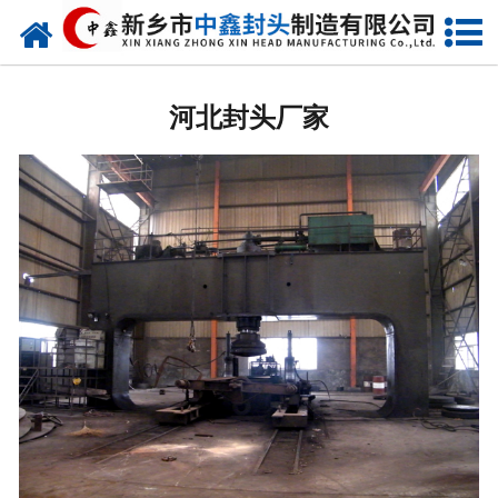
网站首页
河北椭圆封头
河北封头厂家
河北不锈钢封头
河北封头厂家
河北球形封头
河北椎体封头
河北库存类
河北热压模具
河北7000分瓣封头