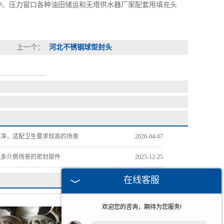
锅炉、压力窗口各种油田储运和无塔供水器厂家配套用填充头
上一个：
河北不锈钢球型封头
洁净，适配卫生要求较高的场景
2026-04-07
配多介质场景的密封部件
2025-12-25
在线客服
欢迎您的咨询，期待为您服务!