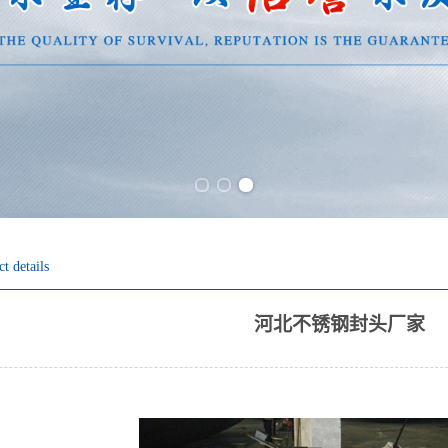
Previous slide
Next slide
t details
河北不锈钢封头厂家