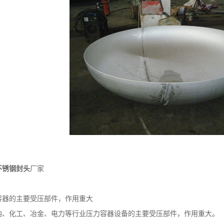
不锈钢封头
厂家
器的主要受压部件，作用重大
化工、冶金、电力等行业压力容器设备的主要受压部件，作用重大。