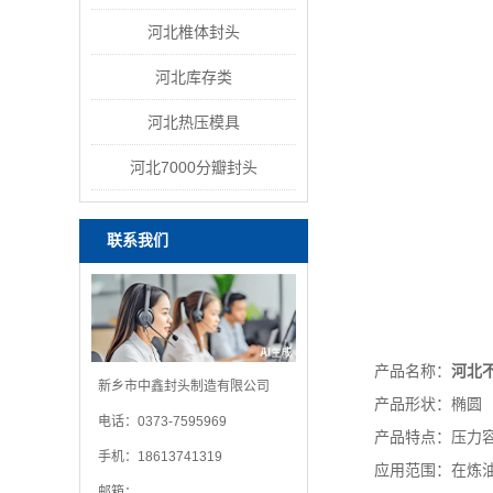
河北椎体封头
河北库存类
河北热压模具
河北7000分瓣封头
联系我们
产品名称：
河北
新乡市中鑫封头制造有限公司
产品形状：椭圆
电话：0373-7595969
产品特点：压力容
手机：18613741319
应用范围：在炼油、
邮箱：