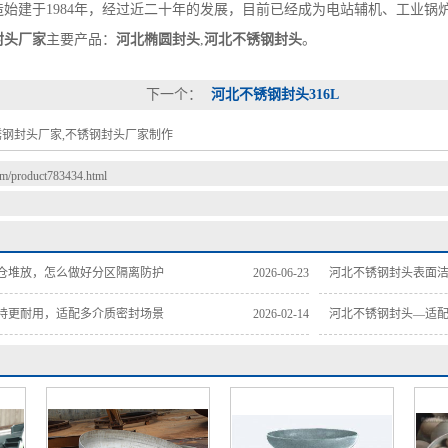
造始建于1984年，经过近二十年的发展，目前已经成为电站辅机、工业
封头厂家
主要产品：
河北椭圆封头
,
河北不锈钢封头
。
下一个：
河北不锈钢封头316L
锈钢封头厂家,不锈钢封头厂家制作
com/product783434.html
仓堆放，怎么做好分区隔离防护
2026-06-23
河北不锈钢封头表面
持更耐用，适配多介质密封场景
2026-02-14
河北不锈钢封头—适