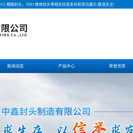
052 椭圆封头，5083 椎体封头等相关信息发布和资讯展示,敬请关注!
新闻动态
产品中心
荣誉资质
诚聘英才
联系我们