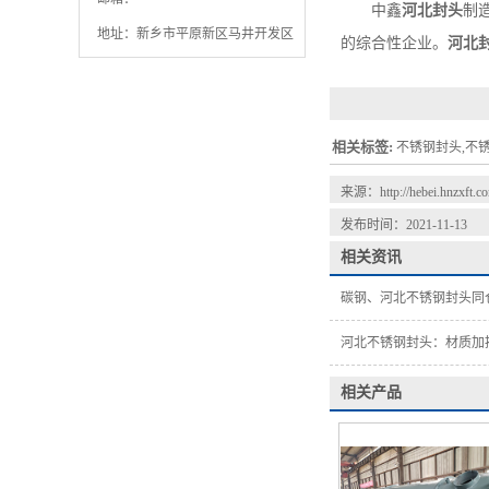
中鑫
河北封头
制
地址：新乡市平原新区马井开发区
的综合性企业。
河北
相关标签:
不锈钢封头,不
来源：
http://hebei.hnzxft.
发布时间：2021-11-13
相关资讯
碳钢、河北不锈钢封头同
河北不锈钢封头：材质加
相关产品