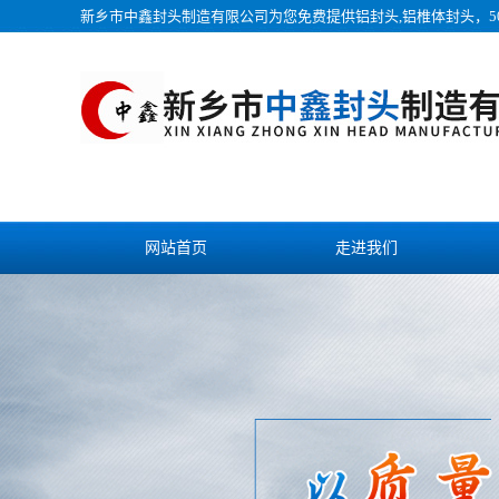
新乡市中鑫封头制造有限公司为您免费提供
铝封头
,铝椎体封头，5
网站首页
走进我们
视频中心
发货现场