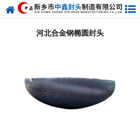
网站首页
河北椭圆封头
河北合金钢椭圆封头
河北不锈钢封头
河北封头厂家
河北球形封头
河北椎体封头
河北库存类
河北热压模具
河北7000分瓣封头