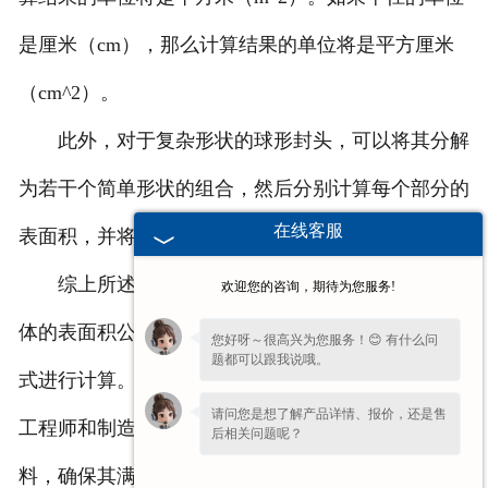
是厘米（cm），那么计算结果的单位将是平方厘米
（cm^2）。
此外，对于复杂形状的球形封头，可以将其分解
为若干个简单形状的组合，然后分别计算每个部分的
在线客服
表面积，并将它们相加得到总表面积。
综上所述，球形封头的表面积计算方法是基于球
欢迎您的咨询，期待为您服务!
体的表面积公式进行推导，通过给定的半径值代入公
您好呀～很高兴为您服务！😊 有什么问
题都可以跟我说哦。
式进行计算。掌握正确的表面积计算方法，能够帮助
请问您是想了解产品详情、报价，还是售
工程师和制造商准确评估和设计球形封头的尺寸和材
后相关问题呢？
料，确保其满足使用要求。