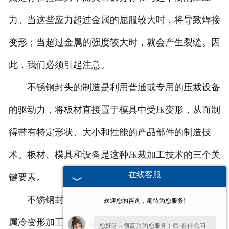
力。当这些应力超过金属的屈服较大时，将导致焊接
变形；当超过金属的强度较大时，就会产生裂缝。因
此，我们必须引起注意。
不锈钢封头的制造是利用普通或专用的压裁设备
的驱动力，将板材直接置于模具中受压变形，从而制
得带有特定形状、大小和性能的产品部件的制造技
术。板材、模具和设备是这种压裁加工技术的三个关
在线客服
键要素。
不锈钢封头的制造并不困难，它可以通过一种金
欢迎您的咨询，期待为您服务!
属冷变形加工方法即冷冲压或板料冲压来完成。因
您好呀～很高兴为您服务！😊 有什么问