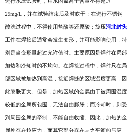
进行水压试验时，用水的氯离子含量不得超过
25mg/L，并在试验结束后及时吹干；在进行不锈钢
酸洗过程中，不得使用盐酸等还原酸；旋压
河北封头
工件在焊接后通常会发生变形，并可能影响使用，特
别是当变形量超过允许值时。主要原因是焊件在局部
加热和冷却时的不均匀。在焊接过程中，焊件只在局
部区域被加热到高温，接近焊缝的区域温度更高，因
此膨胀更大。但是，加热区域的金属由于被周围温度
较低的金属所包围，无法自由膨胀；而冷却时，则受
到周围金属的牵制，不能自由收缩。因此，加热的金
属处存在拉应力，而其它部分存在与之平衡的压应